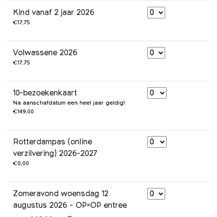
Kind vanaf 2 jaar 2026
€17,75
Volwassene 2026
€17,75
10-bezoekenkaart
Na aanschafdatum een heel jaar geldig!
€149,00
Rotterdampas (online
verzilvering) 2026-2027
€0,00
Zomeravond woensdag 12
augustus 2026 - OP=OP entree